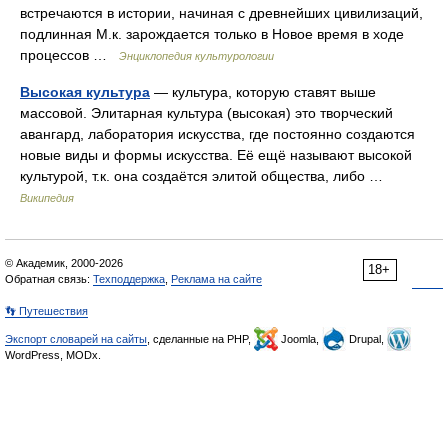
встречаются в истории, начиная с древнейших цивилизаций,
подлинная М.к. зарождается только в Новое время в ходе
процессов …
Энциклопедия культурологии
Высокая культура
— культура, которую ставят выше
массовой. Элитарная культура (высокая) это творческий
авангард, лаборатория искусства, где постоянно создаются
новые виды и формы искусства. Её ещё называют высокой
культурой, т.к. она создаётся элитой общества, либо …
Википедия
© Академик, 2000-2026
18+
Обратная связь:
Техподдержка
,
Реклама на сайте
👣 Путешествия
Экспорт словарей на сайты
, сделанные на PHP,
Joomla,
Drupal,
WordPress, MODx.