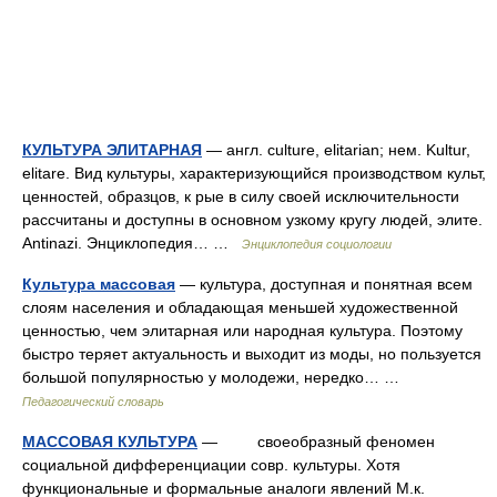
КУЛЬТУРА ЭЛИТАРНАЯ
— англ. culture, elitarian; нем. Kultur,
elitare. Вид культуры, характеризующийся производством культ,
ценностей, образцов, к рые в силу своей исключительности
рассчитаны и доступны в основном узкому кругу людей, элите.
Antinazi. Энциклопедия… …
Энциклопедия социологии
Культура массовая
— культура, доступная и понятная всем
слоям населения и обладающая меньшей художественной
ценностью, чем элитарная или народная культура. Поэтому
быстро теряет актуальность и выходит из моды, но пользуется
большой популярностью у молодежи, нередко… …
Педагогический словарь
МАССОВАЯ КУЛЬТУРА
— своеобразный феномен
социальной дифференциации совр. культуры. Хотя
функциональные и формальные аналоги явлений М.к.