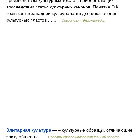
производством культурных текстов, приобретающих
впоследствии статус культурных канонов. Понятие Э.К.
возникает в западной культурологии для обозначения
культурных пластов,… …
Социология: Энциклопедия
Элитарная культура
— – культурные образцы, отличающие
элиту общества …
Словарь-справочник по социальной работе