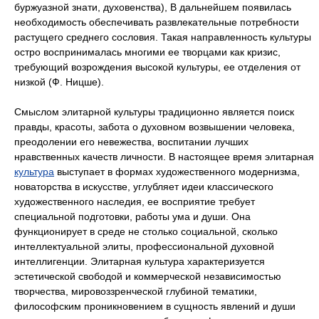
буржуазной знати, духовенства), В дальнейшем появилась
необходимость обеспечивать развлекательные потребности
растущего среднего сословия. Такая направленность культуры
остро воспринималась многими ее творцами как кризис,
требующий возрождения высокой культуры, ее отделения от
низкой (Ф. Ницше).
Смыслом элитарной культуры традиционно является поиск
правды, красоты, забота о духовном возвышении человека,
преодолении его невежества, воспитании лучших
нравственных качеств личности. В настоящее время элитарная
культура
выступает в формах художественного модернизма,
новаторства в искусстве, углубляет идеи классического
художественного наследия, ее восприятие требует
специальной подготовки, работы ума и души. Она
функционирует в среде не столько социальной, сколько
интеллектуальной элиты, профессиональной духовной
интеллигенции. Элитарная культура характеризуется
эстетической свободой и коммерческой независимостью
творчества, мировоззренческой глубиной тематики,
философским проникновением в сущность явлений и души