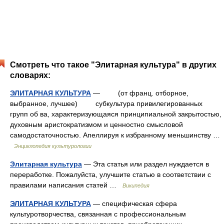
Смотреть что такое "Элитарная культура" в других
словарях:
ЭЛИТАРНАЯ КУЛЬТУРА
— (от франц. отборное,
выбранное, лучшее) субкультура привилегированных
групп об ва, характеризующаяся принципиальной закрытостью,
духовным аристократизмом и ценностно смысловой
самодостаточностью. Апеллируя к избранному меньшинству …
Энциклопедия культурологии
Элитарная культура
— Эта статья или раздел нуждается в
переработке. Пожалуйста, улучшите статью в соответствии с
правилами написания статей …
Википедия
ЭЛИТАРНАЯ КУЛЬТУРА
— специфическая сфера
культуротворчества, связанная с профессиональным