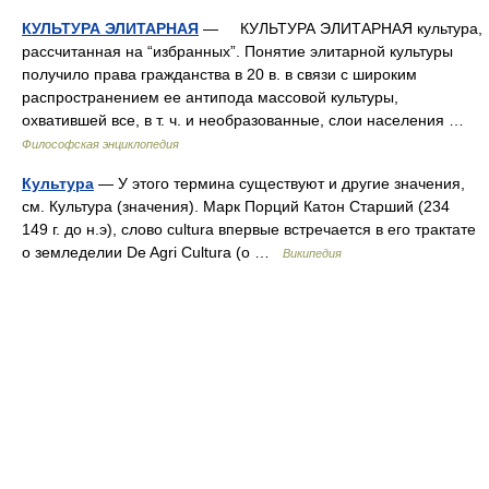
КУЛЬТУРА ЭЛИТАРНАЯ
— КУЛЬТУРА ЭЛИТАРНАЯ культура,
рассчитанная на “избранных”. Понятие элитарной культуры
получило права гражданства в 20 в. в связи с широким
распространением ее антипода массовой культуры,
охватившей все, в т. ч. и необразованные, слои населения …
Философская энциклопедия
Культура
— У этого термина существуют и другие значения,
см. Культура (значения). Марк Порций Катон Старший (234
149 г. до н.э), слово cultura впервые встречается в его трактате
о земледелии De Agri Cultura (о …
Википедия