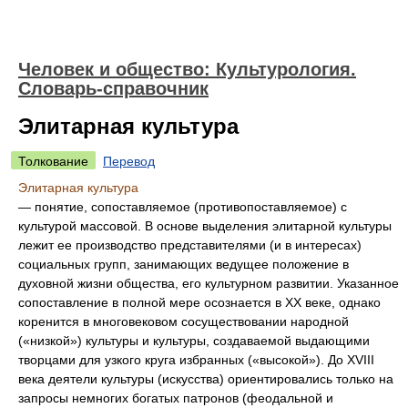
Человек и общество: Культурология.
Словарь-справочник
Элитарная культура
Толкование
Перевод
Элитарная культура
— понятие, сопоставляемое (противопоставляемое) с
культурой массовой. В основе выделения элитарной культуры
лежит ее производство представителями (и в интересах)
социальных групп, занимающих ведущее положение в
духовной жизни общества, его культурном развитии. Указанное
сопоставление в полной мере осознается в XX веке, однако
коренится в многовековом сосуществовании народной
(«низкой») культуры и культуры, создаваемой выдающими
творцами для узкого круга избранных («высокой»). До XVIII
века деятели культуры (искусства) ориентировались только на
запросы немногих богатых патронов (феодальной и