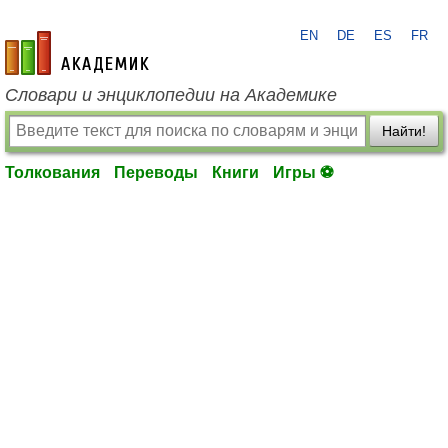
EN
DE
ES
FR
academic.ru
Словари и энциклопедии на Академике
Найти!
Толкования
Переводы
Книги
Игры ⚽